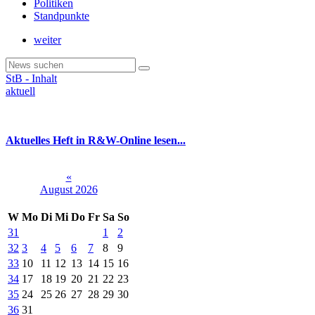
Politiken
Standpunkte
weiter
StB - Inhalt
aktuell
Aktuelles Heft in R&W-Online lesen...
«
August 2026
W
Mo
Di
Mi
Do
Fr
Sa
So
31
1
2
32
3
4
5
6
7
8
9
33
10
11
12
13
14
15
16
34
17
18
19
20
21
22
23
35
24
25
26
27
28
29
30
36
31