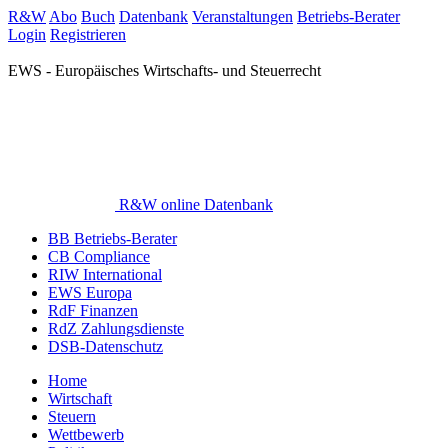
R&W
Abo
Buch
Datenbank
Veranstaltungen
Betriebs-Berater
Login
Registrieren
EWS - Europäisches Wirtschafts- und Steuerrecht
R&W online Datenbank
BB Betriebs-Berater
CB Compliance
RIW International
EWS Europa
RdF Finanzen
RdZ Zahlungsdienste
DSB-Datenschutz
Home
Wirtschaft
Steuern
Wettbewerb