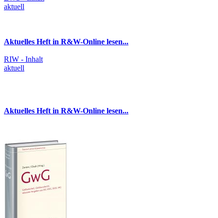
aktuell
Aktuelles Heft in R&W-Online lesen...
RIW - Inhalt
aktuell
Aktuelles Heft in R&W-Online lesen...