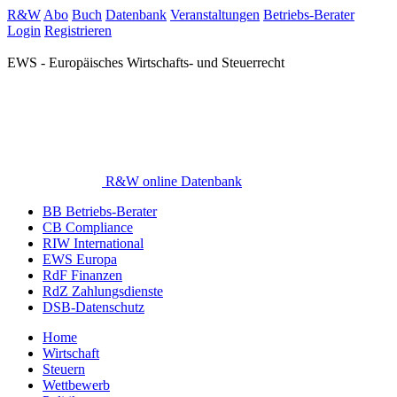
R&W
Abo
Buch
Datenbank
Veranstaltungen
Betriebs-Berater
Login
Registrieren
EWS - Europäisches Wirtschafts- und Steuerrecht
R&W online Datenbank
BB Betriebs-Berater
CB Compliance
RIW International
EWS Europa
RdF Finanzen
RdZ Zahlungsdienste
DSB-Datenschutz
Home
Wirtschaft
Steuern
Wettbewerb