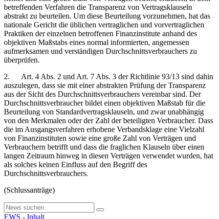
betreffenden Verfahren die Transparenz von Vertragsklauseln
abstrakt zu beurteilen. Um diese Beurteilung vorzunehmen, hat das
nationale Gericht die üblichen vertraglichen und vorvertraglichen
Praktiken der einzelnen betroffenen Finanzinstitute anhand des
objektiven Maßstabs eines normal informierten, angemessen
aufmerksamen und verständigen Durchschnittsverbrauchers zu
überprüfen.
2. Art. 4 Abs. 2 und Art. 7 Abs. 3 der Richtlinie 93/13 sind dahin
auszulegen, dass sie mit einer abstrakten Prüfung der Transparenz
aus der Sicht des Durchschnittsverbrauchers vereinbar sind. Der
Durchschnittsverbraucher bildet einen objektiven Maßstab für die
Beurteilung von Standardvertragsklauseln, und zwar unabhängig
von den Merkmalen oder der Zahl der beteiligten Verbraucher. Dass
die im Ausgangsverfahren erhobene Verbandsklage eine Vielzahl
von Finanzinstituten sowie eine große Zahl von Verträgen und
Verbrauchern betrifft und dass die fraglichen Klauseln über einen
langen Zeitraum hinweg in diesen Verträgen verwendet wurden, hat
als solches keinen Einfluss auf den Begriff des
Durchschnittsverbrauchers.
(Schlussanträge)
EWS - Inhalt