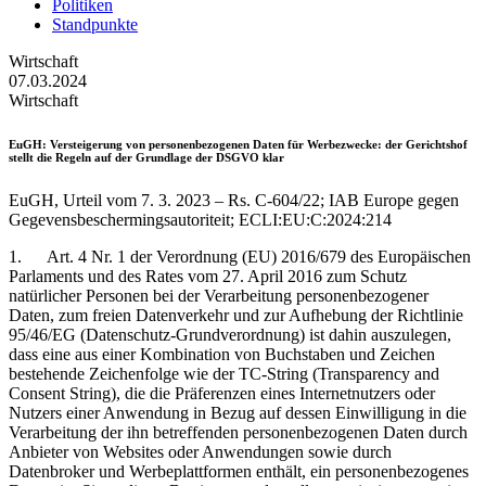
Politiken
Standpunkte
Wirtschaft
07.03.2024
Wirtschaft
EuGH
: Versteigerung von personenbezogenen Daten für Werbezwecke: der Gerichtshof
stellt die Regeln auf der Grundlage der DSGVO klar
EuGH, Urteil vom 7. 3. 2023 – Rs. C-604/22; IAB Europe gegen
Gegevensbeschermingsautoriteit; ECLI:EU:C:2024:214
1. Art. 4 Nr. 1 der Verordnung (EU) 2016/679 des Europäischen
Parlaments und des Rates vom 27. April 2016 zum Schutz
natürlicher Personen bei der Verarbeitung personenbezogener
Daten, zum freien Datenverkehr und zur Aufhebung der Richtlinie
95/46/EG (Datenschutz-Grundverordnung) ist dahin auszulegen,
dass eine aus einer Kombination von Buchstaben und Zeichen
bestehende Zeichenfolge wie der TC-String (Transparency and
Consent String), die die Präferenzen eines Internetnutzers oder
Nutzers einer Anwendung in Bezug auf dessen Einwilligung in die
Verarbeitung der ihn betreffenden personenbezogenen Daten durch
Anbieter von Websites oder Anwendungen sowie durch
Datenbroker und Werbeplattformen enthält, ein personenbezogenes