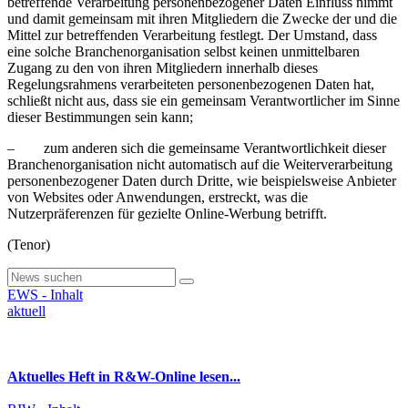
betreffende Verarbeitung personenbezogener Daten Einfluss nimmt
und damit gemeinsam mit ihren Mitgliedern die Zwecke der und die
Mittel zur betreffenden Verarbeitung festlegt. Der Umstand, dass
eine solche Branchenorganisation selbst keinen unmittelbaren
Zugang zu den von ihren Mitgliedern innerhalb dieses
Regelungsrahmens verarbeiteten personenbezogenen Daten hat,
schließt nicht aus, dass sie ein gemeinsam Verantwortlicher im Sinne
dieser Bestimmungen sein kann;
– zum anderen sich die gemeinsame Verantwortlichkeit dieser
Branchenorganisation nicht automatisch auf die Weiterverarbeitung
personenbezogener Daten durch Dritte, wie beispielsweise Anbieter
von Websites oder Anwendungen, erstreckt, was die
Nutzerpräferenzen für gezielte Online-Werbung betrifft.
(Tenor)
EWS - Inhalt
aktuell
Aktuelles Heft in R&W-Online lesen...