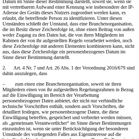
Datum im Sinne dieser Bestimmung darstellt, soweit sie, wenn sie
mit vertretbarem Aufwand einer Kennung wie insbesondere der IP-
Adresse des Geräts dieses Nutzers zugeordnet werden kann, es
erlaubt, die betreffende Person zu identifizieren. Unter diesen
Umständen schließt der Umstand, dass eine Branchenorganisation,
die im Besitz dieser Zeichenfolge ist, ohne einen Beitrag von außen
weder Zugang zu den Daten hat, die von ihren Mitgliedern im
Rahmen der von ihr aufgestellten Regeln verarbeitet werden, noch
diese Zeichenfolge mit anderen Elementen kombinieren kann, nicht
aus, dass diese Zeichenfolge ein personenbezogenes Datum im
Sinne dieser Bestimmung darstellt.
2. Art. 4 Nr. 7 und Art. 26 Abs. 1 der Verordnung 2016/679 sind
dahin auszulegen, dass
– zum einen eine Branchenorganisation, soweit sie ihren
Mitgliedern einen von ihr aufgestellten Regelungsrahmen in Bezug
auf die Einwilligung im Bereich der Verarbeitung
personenbezogener Daten anbietet, der nicht nur verbindliche
technische Vorschriften enthält, sondern auch Vorschriften, die
detailliert festlegen, wie personenbezogene Daten, die diese
Einwilligung betreffen, gespeichert und verbreitet werden müssen,
als „gemeinsam Verantwortlicher“ im Sinne dieser Bestimmungen
einzustufen ist, wenn sie unter Berücksichtigung der besonderen
Umstände des vorliegenden Falles aus Eigeninteresse auf die