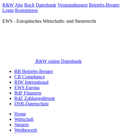
R&W
Abo
Buch
Datenbank
Veranstaltungen
Betriebs-Berater
Login
Registrieren
EWS - Europäisches Wirtschafts- und Steuerrecht
R&W online Datenbank
BB Betriebs-Berater
CB Compliance
RIW International
EWS Europa
RdF Finanzen
RdZ Zahlungsdienste
DSB-Datenschutz
Home
Wirtschaft
Steuern
Wettbewerb