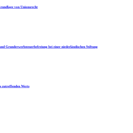
 Grundlage von Unionsrecht
und Grunderwerbsteuerbefreiung bei einer niederländischen Stiftung
es zutreffenden Werts