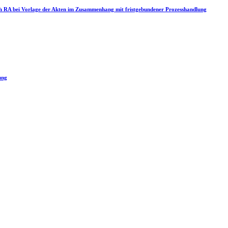
rch RA bei Vorlage der Akten im Zusammenhang mit fristgebundener Prozesshandlung
ung