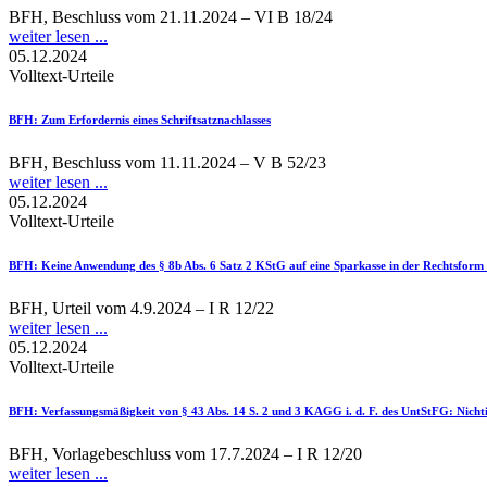
BFH, Beschluss vom 21.11.2024 – VI B 18/24
weiter lesen ...
05.12.2024
Volltext-Urteile
BFH
: Zum Erfordernis eines Schriftsatznachlasses
BFH, Beschluss vom 11.11.2024 – V B 52/23
weiter lesen ...
05.12.2024
Volltext-Urteile
BFH
: Keine Anwendung des § 8b Abs. 6 Satz 2 KStG auf eine Sparkasse in der Rechtsform e
BFH, Urteil vom 4.9.2024 – I R 12/22
weiter lesen ...
05.12.2024
Volltext-Urteile
BFH
: Verfassungsmäßigkeit von § 43 Abs. 14 S. 2 und 3 KAGG i. d. F. des UntStFG: Nich
BFH, Vorlagebeschluss vom 17.7.2024 – I R 12/20
weiter lesen ...