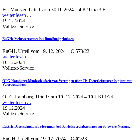
FG Münster, Urteil vom 30.10.2024 – 4 K 925/23 E
weiter lesen ...
19.12.2024
Volltext-Service
EuGH
: Mehrwertsteuer bei Rundfunkgebühren
EuGH, Urteil vom 19. 12. 2024 – C-573/22
weiter lesen ...
19.12.2024
Volltext-Service
OLG Hamburg
: Mindestlaufzeit von Verträgen über TK-Dienstleistungen beginnt mit
Vertragsschluss
OLG Hamburg, Urteil vom 19. 12. 2024 – 10 UKl 1/24
weiter lesen ...
19.12.2024
Volltext-Service
EuGH
: Datenschutzanforderungen bei Betriebsvereinbarungen zu Software-Nutzung
EuGH, Urteil vom 19. 12. 2024 – C-65/23