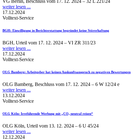
VG Berlin, Beschluss vom 17. 12. 2024 – 32 L 221/24
weiter lesen ...
17.12.2024
Volltext-Service
BGH
: Einwilligung in Berichterstattung begründet keine Störerhaftung
BGH, Urteil vom 17. 12. 2024 – VI ZR 311/23
weiter lesen ...
17.12.2024
Volltext-Service
OLG Bamberg
: Arbeitgeber hat keinen Auskunftsanspruch zu negativen Bewertungen
OLG Bamberg, Beschluss vom 17. 12. 2024 – 6 W 12/24 e
weiter lesen ...
13.12.2024
Volltext-Service
OLG Köln
: Irreführende Werbung mit „CO₂-neutral reisen“
OLG Köln, Urteil vom 13. 12. 2024 – 6 U 45/24
weiter lesen ...
12.12.2024