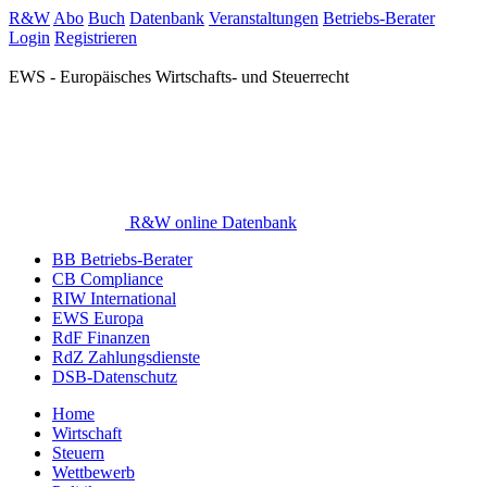
R&W
Abo
Buch
Datenbank
Veranstaltungen
Betriebs-Berater
Login
Registrieren
EWS - Europäisches Wirtschafts- und Steuerrecht
R&W online Datenbank
BB Betriebs-Berater
CB Compliance
RIW International
EWS Europa
RdF Finanzen
RdZ Zahlungsdienste
DSB-Datenschutz
Home
Wirtschaft
Steuern
Wettbewerb