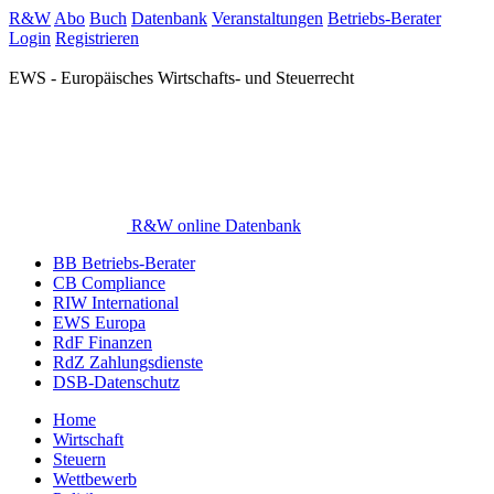
R&W
Abo
Buch
Datenbank
Veranstaltungen
Betriebs-Berater
Login
Registrieren
EWS - Europäisches Wirtschafts- und Steuerrecht
R&W online Datenbank
BB Betriebs-Berater
CB Compliance
RIW International
EWS Europa
RdF Finanzen
RdZ Zahlungsdienste
DSB-Datenschutz
Home
Wirtschaft
Steuern
Wettbewerb