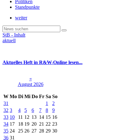
Politiken
Standpunkte
weiter
StB - Inhalt
aktuell
Aktuelles Heft in R&W-Online lesen...
«
August 2026
W
Mo
Di
Mi
Do
Fr
Sa
So
31
1
2
32
3
4
5
6
7
8
9
33
10
11
12
13
14
15
16
34
17
18
19
20
21
22
23
35
24
25
26
27
28
29
30
36
31