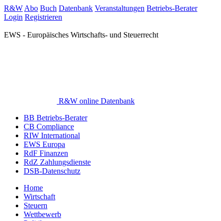
R&W
Abo
Buch
Datenbank
Veranstaltungen
Betriebs-Berater
Login
Registrieren
EWS - Europäisches Wirtschafts- und Steuerrecht
R&W online Datenbank
BB Betriebs-Berater
CB Compliance
RIW International
EWS Europa
RdF Finanzen
RdZ Zahlungsdienste
DSB-Datenschutz
Home
Wirtschaft
Steuern
Wettbewerb