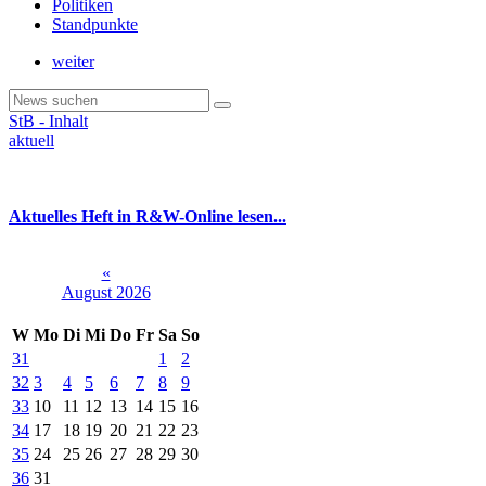
Politiken
Standpunkte
weiter
StB - Inhalt
aktuell
Aktuelles Heft in R&W-Online lesen...
«
August 2026
W
Mo
Di
Mi
Do
Fr
Sa
So
31
1
2
32
3
4
5
6
7
8
9
33
10
11
12
13
14
15
16
34
17
18
19
20
21
22
23
35
24
25
26
27
28
29
30
36
31