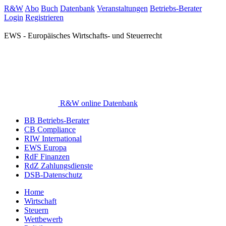
R&W
Abo
Buch
Datenbank
Veranstaltungen
Betriebs-Berater
Login
Registrieren
EWS - Europäisches Wirtschafts- und Steuerrecht
R&W online Datenbank
BB Betriebs-Berater
CB Compliance
RIW International
EWS Europa
RdF Finanzen
RdZ Zahlungsdienste
DSB-Datenschutz
Home
Wirtschaft
Steuern
Wettbewerb