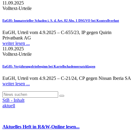
11.09.2025
Volltext-Urteile
EuGH
: Immaterieller Schaden i. S. d. Art. 82 Abs. 1 DSGVO bei Kontrollverlust
EuGH, Urteil vom 4.9.2025 – C-655/23, IP gegen Quirin
Privatbank AG
weiter lesen ...
11.09.2025
Volltext-Urteile
EuGH
: Verjährungsfristbeginn bei Kartellschadensersatzklagen
EuGH, Urteil vom 4.9.2025 – C-21/24, CP gegen Nissan Iberia SA
weiter lesen ...
StB - Inhalt
aktuell
Aktuelles Heft in R&W-Online lesen...