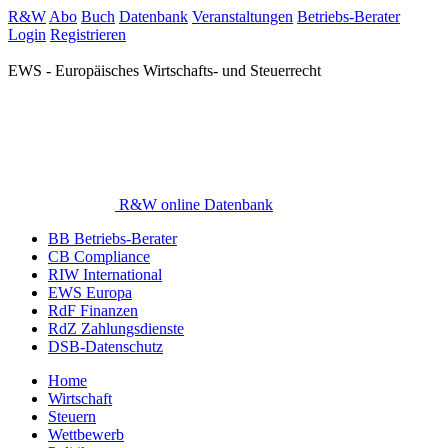
R&W
Abo
Buch
Datenbank
Veranstaltungen
Betriebs-Berater
Login
Registrieren
EWS - Europäisches Wirtschafts- und Steuerrecht
R&W online Datenbank
BB Betriebs-Berater
CB Compliance
RIW International
EWS Europa
RdF Finanzen
RdZ Zahlungsdienste
DSB-Datenschutz
Home
Wirtschaft
Steuern
Wettbewerb