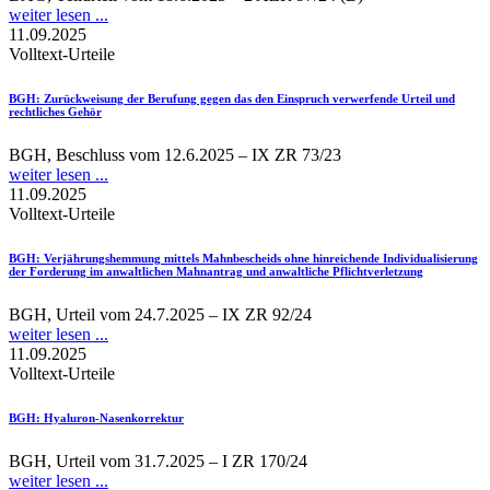
weiter lesen ...
11.09.2025
Volltext-Urteile
BGH
: Zurückweisung der Berufung gegen das den Einspruch verwerfende Urteil und
rechtliches Gehör
BGH, Beschluss vom 12.6.2025 – IX ZR 73/23
weiter lesen ...
11.09.2025
Volltext-Urteile
BGH
: Verjährungshemmung mittels Mahnbescheids ohne hinreichende Individualisierung
der Forderung im anwaltlichen Mahnantrag und anwaltliche Pflichtverletzung
BGH, Urteil vom 24.7.2025 – IX ZR 92/24
weiter lesen ...
11.09.2025
Volltext-Urteile
BGH
: Hyaluron-Nasenkorrektur
BGH, Urteil vom 31.7.2025 – I ZR 170/24
weiter lesen ...