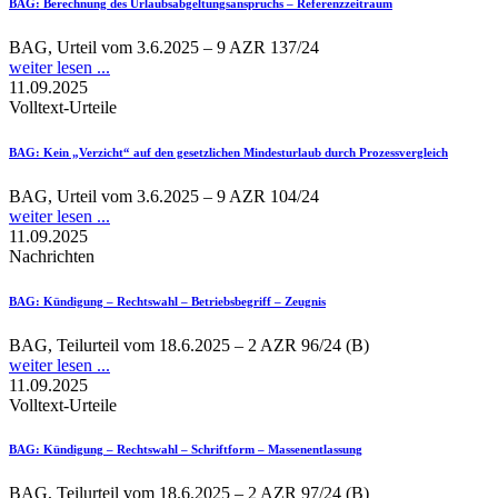
BAG
: Berechnung des Urlaubsabgeltungsanspruchs – Referenzzeitraum
BAG, Urteil vom 3.6.2025 – 9 AZR 137/24
weiter lesen ...
11.09.2025
Volltext-Urteile
BAG
: Kein „Verzicht“ auf den gesetzlichen Mindesturlaub durch Prozessvergleich
BAG, Urteil vom 3.6.2025 – 9 AZR 104/24
weiter lesen ...
11.09.2025
Nachrichten
BAG
: Kündigung – Rechtswahl – Betriebsbegriff – Zeugnis
BAG, Teilurteil vom 18.6.2025 – 2 AZR 96/24 (B)
weiter lesen ...
11.09.2025
Volltext-Urteile
BAG
: Kündigung – Rechtswahl – Schriftform – Massenentlassung
BAG, Teilurteil vom 18.6.2025 – 2 AZR 97/24 (B)