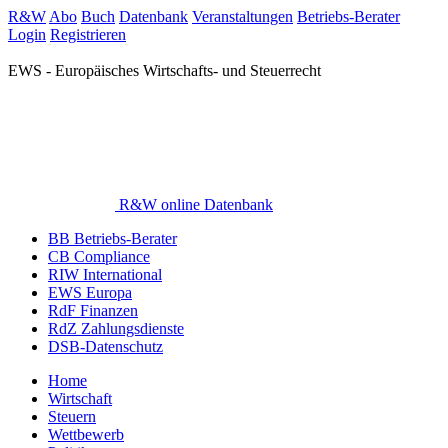
R&W
Abo
Buch
Datenbank
Veranstaltungen
Betriebs-Berater
Login
Registrieren
EWS - Europäisches Wirtschafts- und Steuerrecht
R&W online Datenbank
BB Betriebs-Berater
CB Compliance
RIW International
EWS Europa
RdF Finanzen
RdZ Zahlungsdienste
DSB-Datenschutz
Home
Wirtschaft
Steuern
Wettbewerb