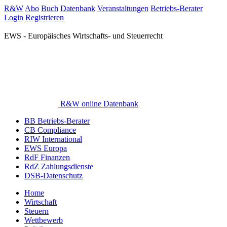
R&W
Abo
Buch
Datenbank
Veranstaltungen
Betriebs-Berater
Login
Registrieren
EWS - Europäisches Wirtschafts- und Steuerrecht
R&W online Datenbank
BB Betriebs-Berater
CB Compliance
RIW International
EWS Europa
RdF Finanzen
RdZ Zahlungsdienste
DSB-Datenschutz
Home
Wirtschaft
Steuern
Wettbewerb