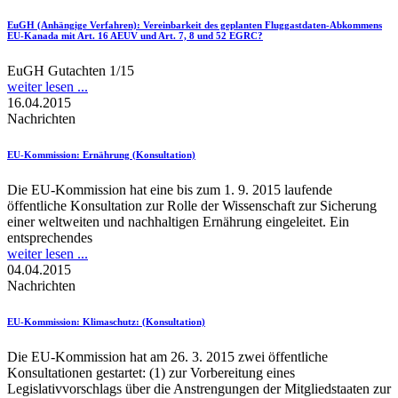
EuGH (Anhängige Verfahren)
: Vereinbarkeit des geplanten Fluggastdaten-Abkommens
EU-Kanada mit Art. 16 AEUV und Art. 7, 8 und 52 EGRC?
EuGH Gutachten 1/15
weiter lesen ...
16.04.2015
Nachrichten
EU-Kommission
: Ernährung (Konsultation)
Die EU-Kommission hat eine bis zum 1. 9. 2015 laufende
öffentliche Konsultation zur Rolle der Wissenschaft zur Sicherung
einer weltweiten und nachhaltigen Ernährung eingeleitet. Ein
entsprechendes
weiter lesen ...
04.04.2015
Nachrichten
EU-Kommission
: Klimaschutz: (Konsultation)
Die EU-Kommission hat am 26. 3. 2015 zwei öffentliche
Konsultationen gestartet: (1) zur Vorbereitung eines
Legislativvorschlags über die Anstrengungen der Mitgliedstaaten zur