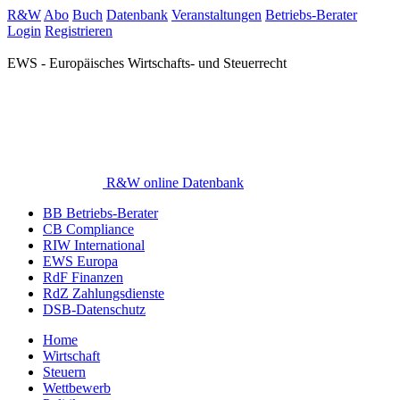
R&W
Abo
Buch
Datenbank
Veranstaltungen
Betriebs-Berater
Login
Registrieren
EWS - Europäisches Wirtschafts- und Steuerrecht
R&W online Datenbank
BB Betriebs-Berater
CB Compliance
RIW International
EWS Europa
RdF Finanzen
RdZ Zahlungsdienste
DSB-Datenschutz
Home
Wirtschaft
Steuern
Wettbewerb