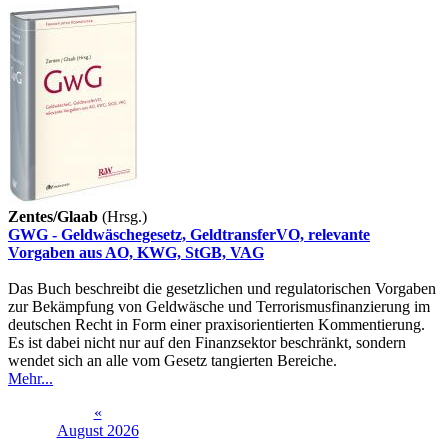
Zentes/Glaab
(Hrsg.)
GWG - Geldwäschegesetz, GeldtransferVO, relevante
Vorgaben aus AO, KWG, StGB, VAG
Das Buch beschreibt die gesetzlichen und regulatorischen Vorgaben
zur Bekämpfung von Geldwäsche und Terrorismusfinanzierung im
deutschen Recht in Form einer praxisorientierten Kommentierung.
Es ist dabei nicht nur auf den Finanzsektor beschränkt, sondern
wendet sich an alle vom Gesetz tangierten Bereiche.
Mehr...
«
August 2026