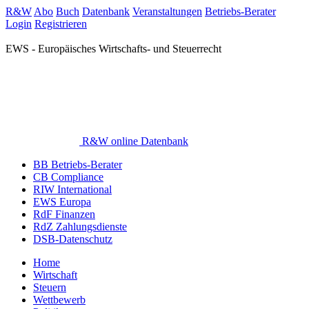
R&W
Abo
Buch
Datenbank
Veranstaltungen
Betriebs-Berater
Login
Registrieren
EWS - Europäisches Wirtschafts- und Steuerrecht
R&W online Datenbank
BB Betriebs-Berater
CB Compliance
RIW International
EWS Europa
RdF Finanzen
RdZ Zahlungsdienste
DSB-Datenschutz
Home
Wirtschaft
Steuern
Wettbewerb