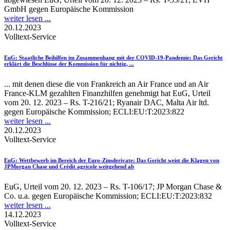
GmbH gegen Europäische Kommission
weiter lesen ...
20.12.2023
Volltext-Service
EuG
: Staatliche Beihilfen im Zusammenhang mit der COVID-19-Pandemie: Das Gericht
erklärt die Beschlüsse der Kommission für nichtig, ...
... mit denen diese die von Frankreich an Air France und an Air
France-KLM gezahlten Finanzhilfen genehmigt hat EuG, Urteil
vom 20. 12. 2023 – Rs. T-216/21; Ryanair DAC, Malta Air ltd.
gegen Europäische Kommission; ECLI:EU:T:2023:822
weiter lesen ...
20.12.2023
Volltext-Service
EuG
: Wettbewerb im Bereich der Euro-Zinsderivate: Das Gericht weist die Klagen von
JPMorgan Chase und Crédit agricole weitgehend ab
EuG, Urteil vom 20. 12. 2023 – Rs. T-106/17; JP Morgan Chase &
Co. u.a. gegen Europäische Kommission; ECLI:EU:T:2023:832
weiter lesen ...
14.12.2023
Volltext-Service